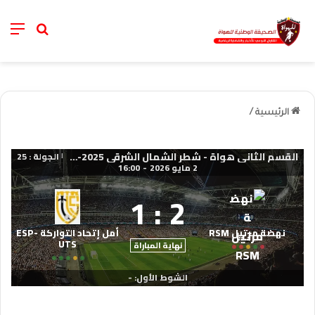
nu
خانة الب
الرئيسية
/
القسم الثاني هواة - شطر الشمال الشرقي 2025-2026
الجولة : 25
|
2 مايو 2026
-
16:00
1
:
2
نهضة مرتيل RSM
أمل إتحاد التواركة ESP-
UTS
نهاية المباراة
الشوط الأول: -