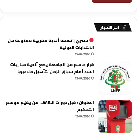
آخر الأخبار
حصري | تسعة أندية مغربية ممنوعة من
الانتدابات الدولية
15/07/2026
قرار حاسم من الجامعة يضع أندية مباريات
السد أمام سباق الزمن لتأهيل ملاعبها
13/07/2026
العنوان : قبل دورات الـVAR… من يقيّم موسم
التحكيم
12/07/2026