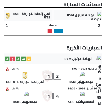
إحصائيات المباراة
أمل إتحاد التواركة ESP-
نهضة مرتيل RSM
UTS
Goals
1
2
المباريات الأخيرة
نهضة مرتيل RSM
ت
ف
ف
خ
ف
2 مايو 2026
-
16:00
LNFA
1
2
نهضة مرتيل RSM
أمل إتحاد التواركة ESP-UTS
26 أبريل 2026
-
16:00
LNFA
1
4
أجاكس طنجة CSAT
نهضة مرتيل RSM