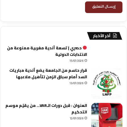
آخر الأخبار
حصري | تسعة أندية مغربية ممنوعة من
الانتدابات الدولية
15/07/2026
قرار حاسم من الجامعة يضع أندية مباريات
السد أمام سباق الزمن لتأهيل ملاعبها
13/07/2026
العنوان : قبل دورات الـVAR… من يقيّم موسم
التحكيم
12/07/2026