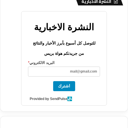
النشرة الاخبارية
النشرة الاخبارية
للتوصل كل أسبوع بأبرز الأخبار والنتائج
من جريدتكم هواة بريس
البريد الالكتروني
*
اشترك
Provided by SendPulse
agence de communication digitale au Maroc
services marketing