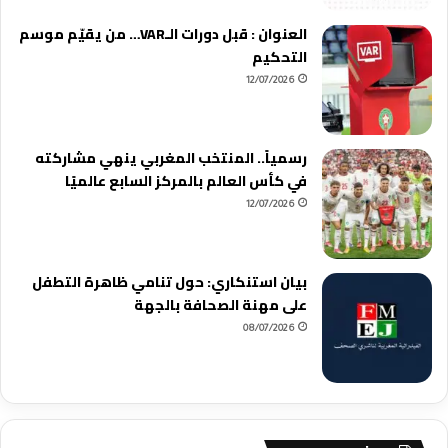
العنوان : قبل دورات الـVAR… من يقيّم موسم
التحكيم
12/07/2026
رسمياً.. المنتخب المغربي ينهي مشاركته
في كأس العالم بالمركز السابع عالميًا
12/07/2026
بيان استنكاري: حول تنامي ظاهرة التطفل
على مهنة الصحافة بالجهة
08/07/2026