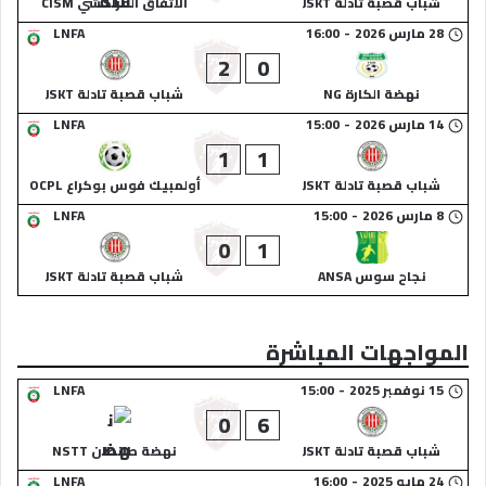
شباب قصبة تادلة JSKT
الاتفاق المراكشي CISM
28 مارس 2026
-
16:00
LNFA
2
0
نهضة الكارة NG
شباب قصبة تادلة JSKT
14 مارس 2026
-
15:00
LNFA
1
1
شباب قصبة تادلة JSKT
أولمبيك فوس بوكراع OCPL
8 مارس 2026
-
15:00
LNFA
0
1
نجاح سوس ANSA
شباب قصبة تادلة JSKT
المواجهات المباشرة
15 نوفمبر 2025
-
15:00
LNFA
0
6
شباب قصبة تادلة JSKT
نهضة طانطان NSTT
24 مايو 2025
-
16:00
LNFA