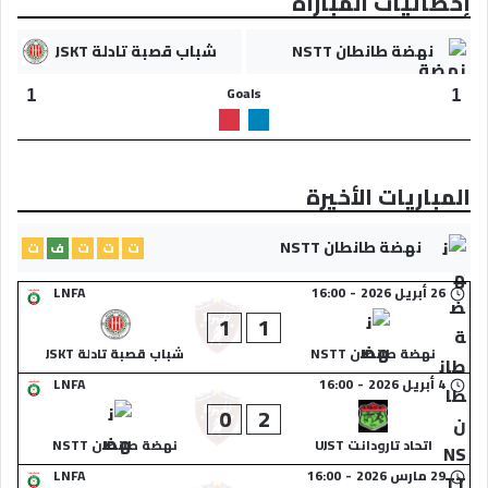
إحصائيات المباراة
نهضة طانطان NSTT
شباب قصبة تادلة JSKT
Goals
1
1
المباريات الأخيرة
نهضة طانطان NSTT
ت
ت
ت
ف
ت
26 أبريل 2026
-
16:00
LNFA
1
1
نهضة طانطان NSTT
شباب قصبة تادلة JSKT
4 أبريل 2026
-
16:00
LNFA
0
2
اتحاد تارودانت UJST
نهضة طانطان NSTT
29 مارس 2026
-
16:00
LNFA