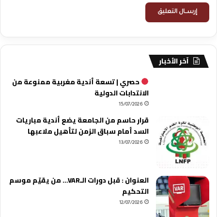
آخر الأخبار
حصري | تسعة أندية مغربية ممنوعة من
الانتدابات الدولية
15/07/2026
قرار حاسم من الجامعة يضع أندية مباريات
السد أمام سباق الزمن لتأهيل ملاعبها
13/07/2026
العنوان : قبل دورات الـVAR… من يقيّم موسم
التحكيم
12/07/2026