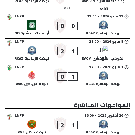
وداد قلعة السراغنة WASK
نهضة الزمامرة RCAZ
AET
11 مايو 2026
-
21:00
LNFP
0
0
نهضة الزمامرة RCAZ
أولمبيك الدشيرة OD
8 مايو 2026
-
21:00
LNFP
2
1
الكوكب المراكشي KACM
نهضة الزمامرة RCAZ
3 مايو 2026
-
17:00
LNFP
0
1
نهضة الزمامرة RCAZ
الوداد الرياضي WAC
المواجهات المباشرة
26 أكتوبر 2025
-
18:00
LNFP
2
1
نهضة الزمامرة RCAZ
نهضة بركان RSB