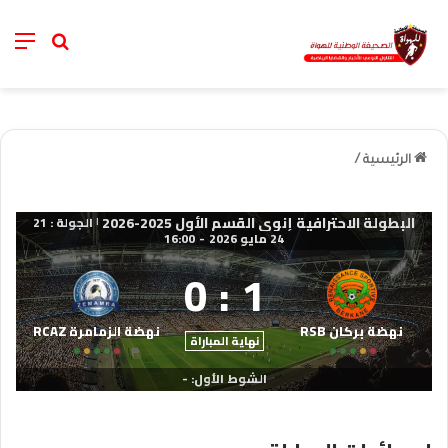
nu
خانة الب
الرئيسية
/
البطولة الاحترافية إنوي القسم الأول 2025-2026
الجولة : 21
|
24 مايو 2026
-
16:00
0
:
1
نهضة بركان RSB
نهضة الزمامرة RCAZ
نهاية المباراة
الشوط الأول: -