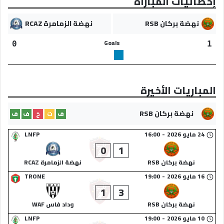
إحصائيات المباراة
نهضة بركان RSB
نهضة الزمامرة RCAZ
Goals
0
1
المباريات الأخيرة
نهضة بركان RSB
ف
ت
خ
ف
ف
24 مايو 2026
-
16:00
LNFP
0
1
نهضة بركان RSB
نهضة الزمامرة RCAZ
16 مايو 2026
-
19:00
TRONE
1
3
نهضة بركان RSB
وداد فاس WAF
10 مايو 2026
-
19:00
LNFP