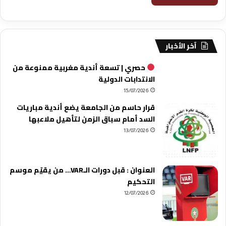
آخر الأخبار
حصري | تسعة أندية مغربية ممنوعة من
الانتدابات الدولية
15/07/2026
قرار حاسم من الجامعة يضع أندية مباريات
السد أمام سباق الزمن لتأهيل ملاعبها
13/07/2026
العنوان : قبل دورات الـVAR… من يقيّم موسم
التحكيم
12/07/2026