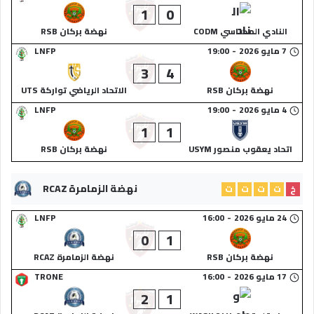
1
0
النادي المكناسي CODM
نهضة بركان RSB
7 مايو 2026
-
19:00
LNFP
3
4
نهضة بركان RSB
الاتحاد الرياضي تواركة UTS
4 مايو 2026
-
19:00
LNFP
1
1
اتحاد يعقوب منصور USYM
نهضة بركان RSB
نهضة الزمامرة RCAZ
خ
ت
ت
ت
ت
24 مايو 2026
-
16:00
LNFP
0
1
نهضة بركان RSB
نهضة الزمامرة RCAZ
17 مايو 2026
-
16:00
TRONE
2
1