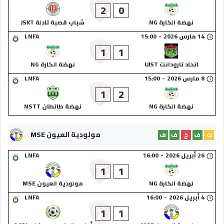
2
0
نهضة الكارة NG
شباب قصبة تادلة JSKT
14 مارس 2026
-
15:00
LNFA
1
1
اتحاد تارودانت UJST
نهضة الكارة NG
8 مارس 2026
-
15:00
LNFA
1
2
نهضة الكارة NG
نهضة طانطان NSTT
مولودية العيون MSE
ت
ف
خ
ف
ف
26 أبريل 2026
-
16:00
LNFA
1
1
نهضة الكارة NG
مولودية العيون MSE
4 أبريل 2026
-
16:00
LNFA
1
1