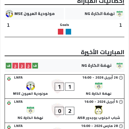
إحصائيات المباراة
نهضة الكارة NG
مولودية العيون MSE
Goals
1
1
المباريات الأخيرة
نهضة الكارة NG
ف
خ
خ
خ
ف
26 أبريل 2026
-
16:00
LNFA
1
1
نهضة الكارة NG
مولودية العيون MSE
5 أبريل 2026
-
16:00
LNFA
0
2
شباب الجنوب بوجدور AJSB
نهضة الكارة NG
28 مارس 2026
-
16:00
LNFA