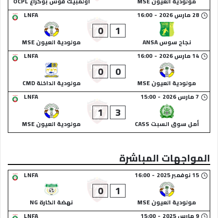
مولودية العيون MSE
أولمبيك فوس بوكراع OCPL
28 مارس 2026
-
16:00
LNFA
0
1
نجاح سوس ANSA
مولودية العيون MSE
14 مارس 2026
-
16:00
LNFA
0
0
مولودية العيون MSE
مولودية الداخلة CMD
7 مارس 2026
-
15:00
LNFA
1
3
أمل سوق السبت CASS
مولودية العيون MSE
المواجهات المباشرة
15 نوفمبر 2025
-
16:00
LNFA
0
1
مولودية العيون MSE
نهضة الكارة NG
9 مارس 2025
-
15:00
LNFA