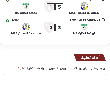
1
5
مولودية العيون MSE
نهضة الكارة NG
21 نوفمبر 2024
-
15:00
LNFA
0
3
نهضة الكارة NG
مولودية العيون MSE
أضف تعليقاً
لن يتم نشر عنوان بريدك الإلكتروني.
الحقول الإلزامية مشار إليها بـ
*
ا
ل
ت
ع
ل