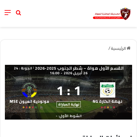
nu
خانة الب
الرئيسية
/
القسم الأول هواة – شطر الجنوب 2025-2026
الجولة : 24
|
26 أبريل 2026
-
16:00
1
:
1
نهضة الكارة NG
مولودية العيون MSE
نهاية المباراة
الشوط الأول: -