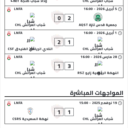
شباب العرائش CHL
وداد شباب طنجة WJT
5 أبريل 2026
-
16:00
LNFA
0
2
جمعية قدس تازة AQST
شباب العرائش CHL
1 أبريل 2026
-
16:00
LNFA
2
1
شباب العرائش CHL
النادي الرياضي الفنيدق CSF
28 مارس 2026
-
16:00
LNFA
1
3
النهضة الرياضية زايو RSZ
شباب العرائش CHL
المواجهات المباشرة
19 نوفمبر 2025
-
15:00
LNFA
1
1
شباب العرائش CHL
نهضة السعيدية CSRS