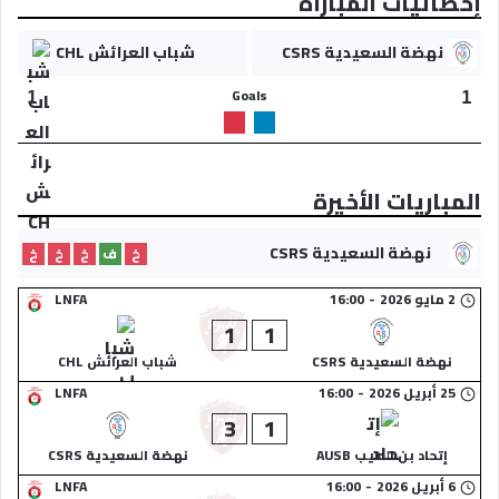
إحصائيات المباراة
نهضة السعيدية CSRS
شباب العرائش CHL
Goals
1
1
المباريات الأخيرة
نهضة السعيدية CSRS
خ
ف
خ
خ
خ
2 مايو 2026
-
16:00
LNFA
1
1
نهضة السعيدية CSRS
شباب العرائش CHL
25 أبريل 2026
-
16:00
LNFA
3
1
إتحاد بن الطيب AUSB
نهضة السعيدية CSRS
6 أبريل 2026
-
16:00
LNFA