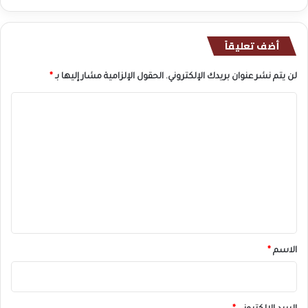
أضف تعليقاً
لن يتم نشر عنوان بريدك الإلكتروني.
الحقول الإلزامية مشار إليها بـ
*
ا
ل
ت
ع
ل
ي
ق
*
الاسم
*