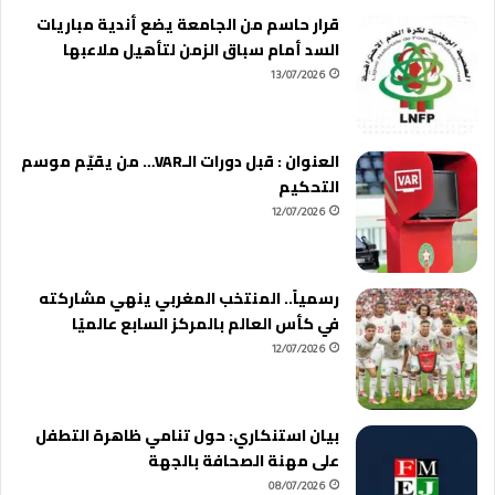
قرار حاسم من الجامعة يضع أندية مباريات
السد أمام سباق الزمن لتأهيل ملاعبها
13/07/2026
العنوان : قبل دورات الـVAR… من يقيّم موسم
التحكيم
12/07/2026
رسمياً.. المنتخب المغربي ينهي مشاركته
في كأس العالم بالمركز السابع عالميًا
12/07/2026
بيان استنكاري: حول تنامي ظاهرة التطفل
على مهنة الصحافة بالجهة
08/07/2026