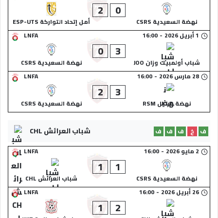
2
0
نهضة السعيدية CSRS
أمل إتحاد التواركة ESP-UTS
1 أبريل 2026
-
16:00
LNFA
0
3
شباب أولمبيك وزان JOO
نهضة السعيدية CSRS
28 مارس 2026
-
16:00
LNFA
2
3
نهضة مرتيل RSM
نهضة السعيدية CSRS
شباب العرائش CHL
ف
خ
ف
ف
ف
2 مايو 2026
-
16:00
LNFA
1
1
نهضة السعيدية CSRS
شباب العرائش CHL
26 أبريل 2026
-
16:00
LNFA
1
2