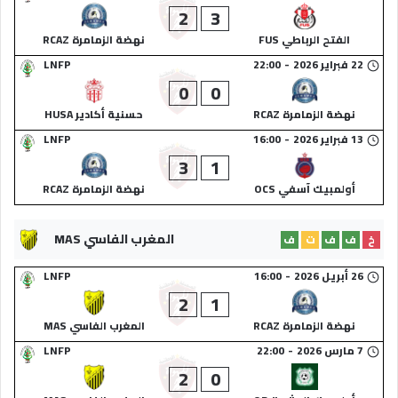
2
3
الفتح الرباطي FUS
نهضة الزمامرة RCAZ
22 فبراير 2026
-
22:00
LNFP
0
0
نهضة الزمامرة RCAZ
حسنية أكادير HUSA
13 فبراير 2026
-
16:00
LNFP
3
1
أولمبيك آسفي OCS
نهضة الزمامرة RCAZ
المغرب الفاسي MAS
خ
ف
ف
ت
ف
26 أبريل 2026
-
16:00
LNFP
2
1
نهضة الزمامرة RCAZ
المغرب الفاسي MAS
7 مارس 2026
-
22:00
LNFP
2
0