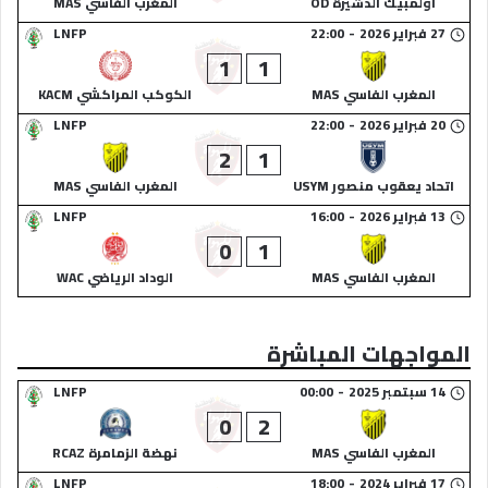
أولمبيك الدشيرة OD
المغرب الفاسي MAS
27 فبراير 2026
-
22:00
LNFP
1
1
المغرب الفاسي MAS
الكوكب المراكشي KACM
20 فبراير 2026
-
22:00
LNFP
2
1
اتحاد يعقوب منصور USYM
المغرب الفاسي MAS
13 فبراير 2026
-
16:00
LNFP
0
1
المغرب الفاسي MAS
الوداد الرياضي WAC
المواجهات المباشرة
14 سبتمبر 2025
-
00:00
LNFP
0
2
المغرب الفاسي MAS
نهضة الزمامرة RCAZ
17 فبراير 2024
-
18:00
LNFP