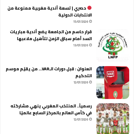
حصري | تسعة أندية مغربية ممنوعة من
الانتدابات الدولية
15/07/2026
قرار حاسم من الجامعة يضع أندية مباريات
السد أمام سباق الزمن لتأهيل ملاعبها
13/07/2026
العنوان : قبل دورات الـVAR… من يقيّم موسم
التحكيم
12/07/2026
رسمياً.. المنتخب المغربي ينهي مشاركته
في كأس العالم بالمركز السابع عالميًا
12/07/2026