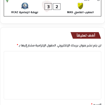
3
2
المغرب الفاسي MAS
نهضة الزمامرة RCAZ
أضف تعليقاً
لن يتم نشر عنوان بريدك الإلكتروني.
الحقول الإلزامية مشار إليها بـ
*
ا
ل
ت
ع
ل
ي
ق
*