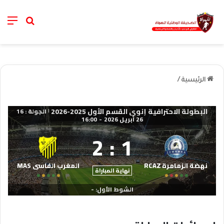
nu
خانة الب
الرئيسية
/
البطولة الاحترافية إنوي القسم الأول 2025-2026
الجولة : 16
|
26 أبريل 2026
-
16:00
2
:
1
نهضة الزمامرة RCAZ
المغرب الفاسي MAS
نهاية المباراة
الشوط الأول: -