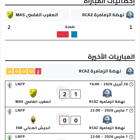
إحصائيات المباراة
نهضة الزمامرة RCAZ
المغرب الفاسي MAS
Goals
2
1
المباريات الأخيرة
نهضة الزمامرة RCAZ
خ
ت
ت
ت
ت
26 أبريل 2026
-
16:00
LNFP
2
1
نهضة الزمامرة RCAZ
المغرب الفاسي MAS
7 مارس 2026
-
22:00
LNFP
0
0
نهضة الزمامرة RCAZ
الجيش الملكي FAR
1 مارس 2026
-
22:00
LNFP