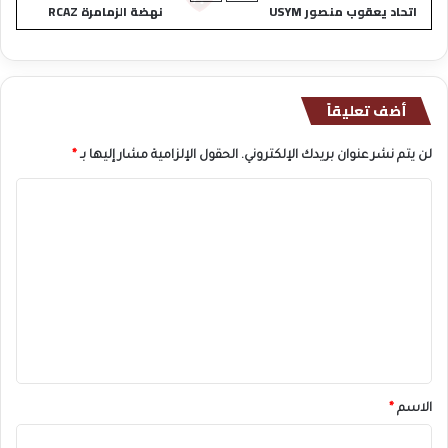
اتحاد يعقوب منصور USYM
نهضة الزمامرة RCAZ
أضف تعليقاً
لن يتم نشر عنوان بريدك الإلكتروني.
الحقول الإلزامية مشار إليها بـ
*
ا
ل
ت
ع
ل
ي
ق
*
الاسم
*