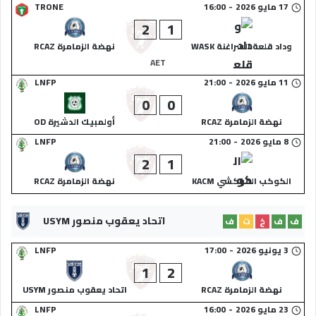
17 مايو 2026
-
16:00
TRONE
2
1
وداد قلعة السراغنة WASK
نهضة الزمامرة RCAZ
AET
11 مايو 2026
-
21:00
LNFP
0
0
نهضة الزمامرة RCAZ
أولمبيك الدشيرة OD
8 مايو 2026
-
21:00
LNFP
2
1
الكوكب المراكشي KACM
نهضة الزمامرة RCAZ
اتحاد يعقوب منصور USYM
ف
ف
خ
ت
ف
3 يونيو 2026
-
17:00
LNFP
1
2
نهضة الزمامرة RCAZ
اتحاد يعقوب منصور USYM
23 مايو 2026
-
16:00
LNFP