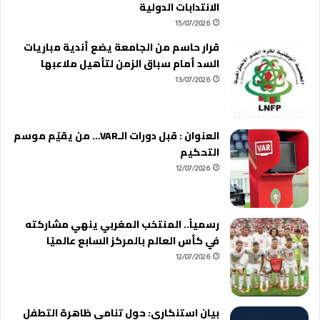
الانتدابات الدولية
15/07/2026
قرار حاسم من الجامعة يضع أندية مباريات
السد أمام سباق الزمن لتأهيل ملاعبها
13/07/2026
العنوان : قبل دورات الـVAR… من يقيّم موسم
التحكيم
12/07/2026
رسمياً.. المنتخب المغربي ينهي مشاركته
في كأس العالم بالمركز السابع عالميًا
12/07/2026
بيان استنكاري: حول تنامي ظاهرة التطفل