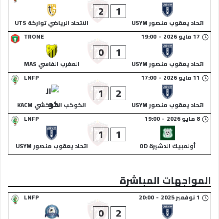
2
1
اتحاد يعقوب منصور USYM
الاتحاد الرياضي تواركة UTS
17 مايو 2026
-
19:00
TRONE
0
1
اتحاد يعقوب منصور USYM
المغرب الفاسي MAS
11 مايو 2026
-
17:00
LNFP
1
2
اتحاد يعقوب منصور USYM
الكوكب المراكشي KACM
8 مايو 2026
-
19:00
LNFP
1
1
أولمبيك الدشيرة OD
اتحاد يعقوب منصور USYM
المواجهات المباشرة
1 نوفمبر 2025
-
20:00
LNFP
0
2