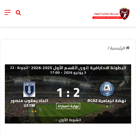
nu
خانة الب
الرئيسية
/
البطولة الاحترافية إنوي القسم الأول 2025-2026
الجولة : 22
|
3 يونيو 2026
-
17:00
1
:
2
نهضة الزمامرة RCAZ
اتحاد يعقوب منصور
USYM
نهاية المباراة
الشوط الأول: -