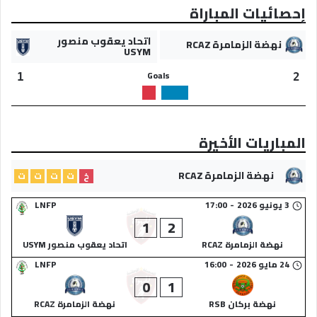
إحصائيات المباراة
اتحاد يعقوب منصور
نهضة الزمامرة RCAZ
USYM
Goals
1
2
المباريات الأخيرة
نهضة الزمامرة RCAZ
خ
ت
ت
ت
ت
3 يونيو 2026
-
17:00
LNFP
1
2
نهضة الزمامرة RCAZ
اتحاد يعقوب منصور USYM
24 مايو 2026
-
16:00
LNFP
0
1
نهضة بركان RSB
نهضة الزمامرة RCAZ