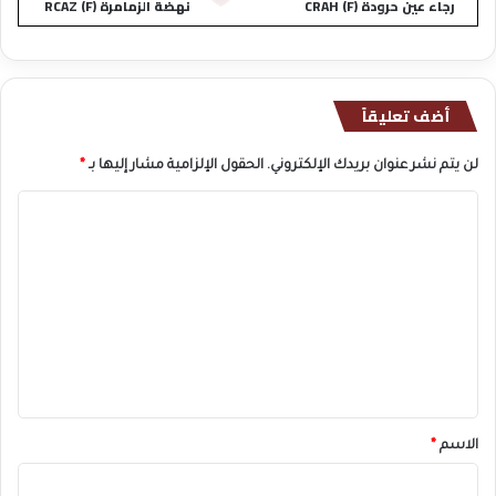
رجاء عين حرودة (F) CRAH
نهضة الزمامرة (F) RCAZ
أضف تعليقاً
لن يتم نشر عنوان بريدك الإلكتروني.
الحقول الإلزامية مشار إليها بـ
*
ا
ل
ت
ع
ل
ي
ق
*
الاسم
*