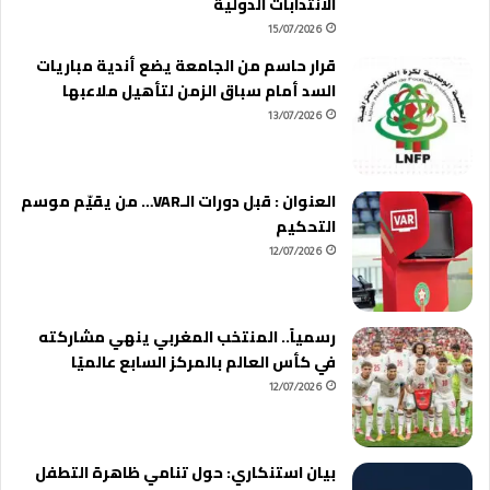
الانتدابات الدولية
15/07/2026
قرار حاسم من الجامعة يضع أندية مباريات
السد أمام سباق الزمن لتأهيل ملاعبها
13/07/2026
العنوان : قبل دورات الـVAR… من يقيّم موسم
التحكيم
12/07/2026
رسمياً.. المنتخب المغربي ينهي مشاركته
في كأس العالم بالمركز السابع عالميًا
12/07/2026
بيان استنكاري: حول تنامي ظاهرة التطفل