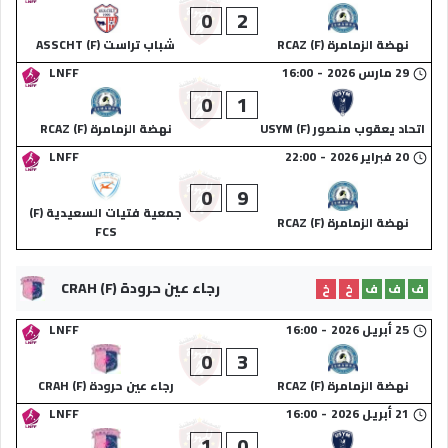
0
2
نهضة الزمامرة (F) RCAZ
شباب تراست (F) ASSCHT
29 مارس 2026
-
16:00
LNFF
0
1
اتحاد يعقوب منصور (F) USYM
نهضة الزمامرة (F) RCAZ
20 فبراير 2026
-
22:00
LNFF
0
9
جمعية فتيات السعيدية (F)
نهضة الزمامرة (F) RCAZ
FCS
رجاء عين حرودة (F) CRAH
ف
ف
ف
خ
خ
25 أبريل 2026
-
16:00
LNFF
0
3
نهضة الزمامرة (F) RCAZ
رجاء عين حرودة (F) CRAH
21 أبريل 2026
-
16:00
LNFF
1
0