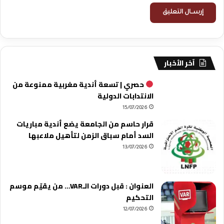
آخر الأخبار
حصري | تسعة أندية مغربية ممنوعة من
الانتدابات الدولية
15/07/2026
قرار حاسم من الجامعة يضع أندية مباريات
السد أمام سباق الزمن لتأهيل ملاعبها
13/07/2026
العنوان : قبل دورات الـVAR… من يقيّم موسم
التحكيم
12/07/2026