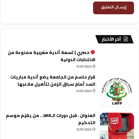
آخر الأخبار
حصري | تسعة أندية مغربية ممنوعة من
الانتدابات الدولية
15/07/2026
قرار حاسم من الجامعة يضع أندية مباريات
السد أمام سباق الزمن لتأهيل ملاعبها
13/07/2026
العنوان : قبل دورات الـVAR… من يقيّم موسم
التحكيم
12/07/2026