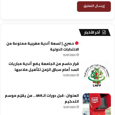
آخر الأخبار
حصري | تسعة أندية مغربية ممنوعة من
الانتدابات الدولية
15/07/2026
قرار حاسم من الجامعة يضع أندية مباريات
السد أمام سباق الزمن لتأهيل ملاعبها
13/07/2026
العنوان : قبل دورات الـVAR… من يقيّم موسم
التحكيم
12/07/2026