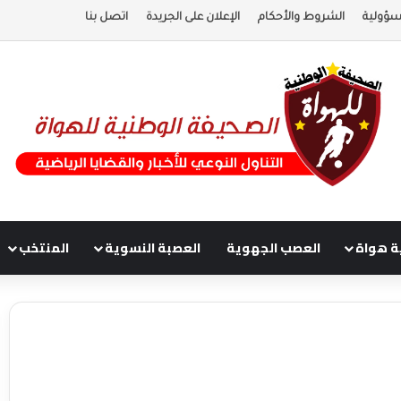
سؤولية
الشروط والأحكام
الإعلان على الجريدة
اتصل بنا
ة هواة
العصب الجهوية
العصبة النسوية
المنتخب