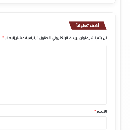
أضف تعليقاً
لن يتم نشر عنوان بريدك الإلكتروني.
الحقول الإلزامية مشار إليها بـ
*
ا
ل
ت
ع
ل
ي
ق
*
الاسم
*