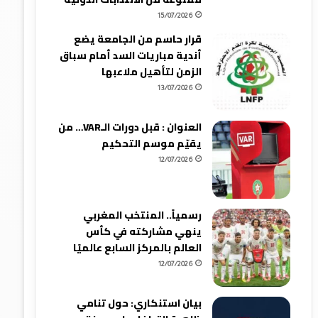
15/07/2026
قرار حاسم من الجامعة يضع
أندية مباريات السد أمام سباق
الزمن لتأهيل ملاعبها
13/07/2026
العنوان : قبل دورات الـVAR… من
يقيّم موسم التحكيم
12/07/2026
رسمياً.. المنتخب المغربي
ينهي مشاركته في كأس
العالم بالمركز السابع عالميًا
12/07/2026
بيان استنكاري: حول تنامي