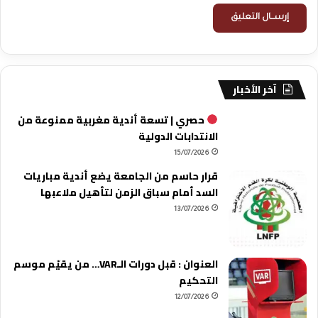
آخر الأخبار
حصري | تسعة أندية مغربية ممنوعة من
الانتدابات الدولية
15/07/2026
قرار حاسم من الجامعة يضع أندية مباريات
السد أمام سباق الزمن لتأهيل ملاعبها
13/07/2026
العنوان : قبل دورات الـVAR… من يقيّم موسم
التحكيم
12/07/2026