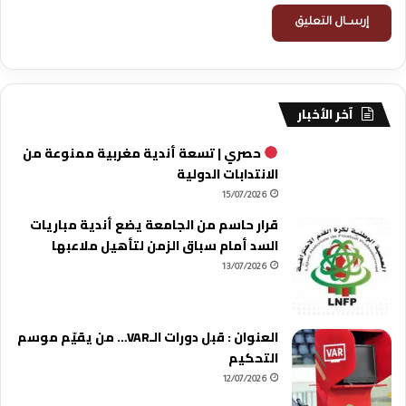
آخر الأخبار
حصري | تسعة أندية مغربية ممنوعة من
الانتدابات الدولية
15/07/2026
قرار حاسم من الجامعة يضع أندية مباريات
السد أمام سباق الزمن لتأهيل ملاعبها
13/07/2026
العنوان : قبل دورات الـVAR… من يقيّم موسم
التحكيم
12/07/2026