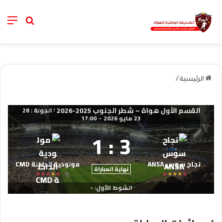
nu
خانة الب
الرئيسية
/
القسم الأول هواة – شطر الجنوب 2025-2026
الجولة : 28
|
23 مايو 2026
-
17:00
1
:
3
نجاح سوس ANSA
مولودية الداخلة CMD
نهاية المباراة
الشوط الأول: -