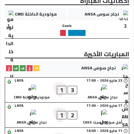
إحصائيات المباراة
نجاح سوس ANSA
مولودية الداخلة CMD
Goals
1
3
المباريات الأخيرة
نجاح سوس ANSA
ت
خ
ف
ف
خ
23 مايو 2026
-
17:00
LNFA
1
3
نجاح سوس ANSA
مولودية الداخلة CMD
17 مايو 2026
-
17:00
LNFA
1
2
أمل سوق السبت CASS
نجاح سوس ANSA
11 مايو 2026
-
16:00
LNFA