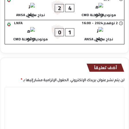
2
4
مولودية الداخلة CMD
نجاح سوس ANSA
2 نوفمبر 2024
-
16:00
LNFA
0
1
نجاح سوس ANSA
مولودية الداخلة CMD
أضف تعليقاً
لن يتم نشر عنوان بريدك الإلكتروني.
الحقول الإلزامية مشار إليها بـ
*
ا
ل
ت
ع
ل