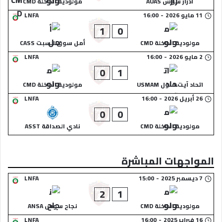
ادرار سوس AUAS
مولودية الداخلة CMD
11 مايو 2026
-
16:00
LNFA
1
0
مولودية الداخلة CMD
أمل سوق السبت CASS
2 مايو 2026
-
16:00
LNFA
0
1
اتحاد آيت ملول USMAM
مولودية الداخلة CMD
26 أبريل 2026
-
16:00
LNFA
0
0
مولودية الداخلة CMD
نادي الصداقة ASST
المواجهات المباشرة
7 ديسمبر 2025
-
15:00
LNFA
2
1
مولودية الداخلة CMD
نجاح سوس ANSA
16 فبراير 2025
-
16:00
LNFA