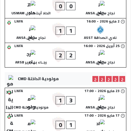
0
0
نجاح سوس ANSA
اتحاد آيت ملول USMAM
2 مايو 2026
-
16:00
LNFA
1
1
نادي الصداقة ASST
نجاح سوس ANSA
25 أبريل 2026
-
16:00
LNFA
2
2
نجاح سوس ANSA
رجــاء بن جرير ARSB
مولودية الداخلة CMD
خ
خ
خ
خ
خ
23 مايو 2026
-
17:00
LNFA
1
3
نجاح سوس ANSA
مولودية الداخلة CMD
17 مايو 2026
-
17:00
LNFA
0
1