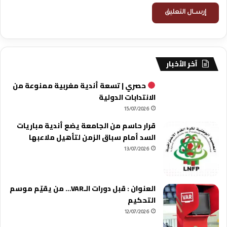
آخر الأخبار
حصري | تسعة أندية مغربية ممنوعة من
الانتدابات الدولية
15/07/2026
قرار حاسم من الجامعة يضع أندية مباريات
السد أمام سباق الزمن لتأهيل ملاعبها
13/07/2026
العنوان : قبل دورات الـVAR… من يقيّم موسم
التحكيم
12/07/2026