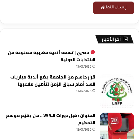
آخر الأخبار
حصري | تسعة أندية مغربية ممنوعة من
الانتدابات الدولية
15/07/2026
قرار حاسم من الجامعة يضع أندية مباريات
السد أمام سباق الزمن لتأهيل ملاعبها
13/07/2026
العنوان : قبل دورات الـVAR… من يقيّم موسم
التحكيم
12/07/2026