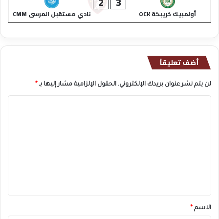
2
3
أولمبيك خريبكة OCK
نادي مستقبل المرسى CMM
أضف تعليقاً
لن يتم نشر عنوان بريدك الإلكتروني.
الحقول الإلزامية مشار إليها بـ
*
ا
ل
ت
ع
ل
ي
ق
*
الاسم
*