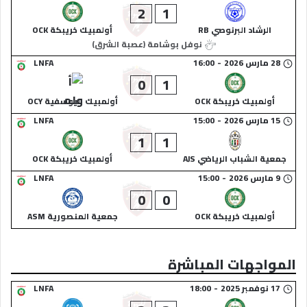
2
1
الرشاد البرنوصي RB
أولمبيك خريبكة OCK
نوفل بوشامة (عصبة الشرق)
28 مارس 2026
-
16:00
LNFA
0
1
أولمبيك خريبكة OCK
أولمبيك اليوسفية OCY
15 مارس 2026
-
15:00
LNFA
1
1
جمعية الشباب الرياضي AJS
أولمبيك خريبكة OCK
9 مارس 2026
-
15:00
LNFA
0
0
أولمبيك خريبكة OCK
جمعية المنصورية ASM
المواجهات المباشرة
17 نوفمبر 2025
-
18:00
LNFA