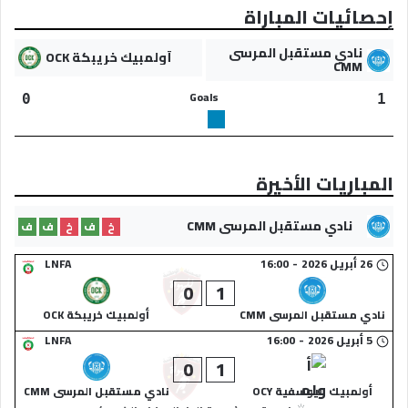
إحصائيات المباراة
نادي مستقبل المرسى
أولمبيك خريبكة OCK
CMM
Goals
0
1
المباريات الأخيرة
نادي مستقبل المرسى CMM
خ
ف
خ
ف
ف
26 أبريل 2026
-
16:00
LNFA
0
1
نادي مستقبل المرسى CMM
أولمبيك خريبكة OCK
5 أبريل 2026
-
16:00
LNFA
0
1
أولمبيك اليوسفية OCY
نادي مستقبل المرسى CMM