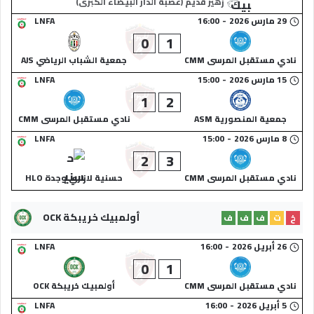
زهير قديم (عصبة الدار البيضاء الكبرى)
29 مارس 2026
-
16:00
LNFA
0
1
نادي مستقبل المرسى CMM
جمعية الشباب الرياضي AJS
15 مارس 2026
-
15:00
LNFA
1
2
جمعية المنصورية ASM
نادي مستقبل المرسى CMM
8 مارس 2026
-
15:00
LNFA
2
3
نادي مستقبل المرسى CMM
حسنية لازاري وجدة HLO
أولمبيك خريبكة OCK
خ
ت
ف
ف
ف
26 أبريل 2026
-
16:00
LNFA
0
1
نادي مستقبل المرسى CMM
أولمبيك خريبكة OCK
5 أبريل 2026
-
16:00
LNFA