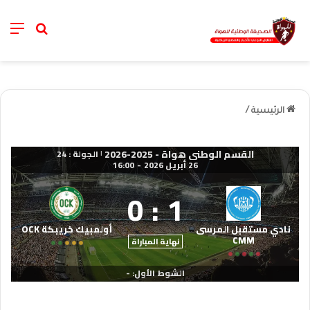
nu
خانة الب
الرئيسية
/
القسم الوطني هواة - 2025-2026
الجولة : 24
|
26 أبريل 2026
-
16:00
0
:
1
نادي مستقبل المرسى
أولمبيك خريبكة OCK
CMM
نهاية المباراة
الشوط الأول: -