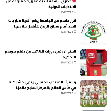
حصري | تسعة أندية مغربية ممنوعة من
الانتدابات الدولية
15/07/2026
قرار حاسم من الجامعة يضع أندية مباريات
السد أمام سباق الزمن لتأهيل ملاعبها
13/07/2026
العنوان : قبل دورات الـVAR… من يقيّم موسم
التحكيم
12/07/2026
رسمياً.. المنتخب المغربي ينهي مشاركته
في كأس العالم بالمركز السابع عالميًا
12/07/2026