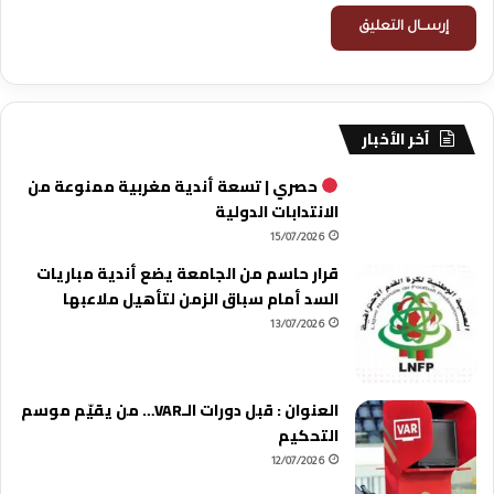
آخر الأخبار
حصري | تسعة أندية مغربية ممنوعة من
الانتدابات الدولية
15/07/2026
قرار حاسم من الجامعة يضع أندية مباريات
السد أمام سباق الزمن لتأهيل ملاعبها
13/07/2026
العنوان : قبل دورات الـVAR… من يقيّم موسم
التحكيم
12/07/2026