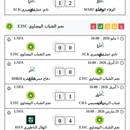
1
2
الوفاء الفاسي WARF
نادي عمل بلقصيري ACK
نجم الشباب البيضاوي EJSC
خ
ت
ت
ف
خ
3 مايو 2026
-
16:00
LNFA
0
0
نادي عمل بلقصيري ACK
نجم الشباب البيضاوي EJSC
25 أبريل 2026
-
16:00
LNFA
1
0
نجم الشباب البيضاوي EJSC
دفاع حمرية خنيفرة DHKH
5 أبريل 2026
-
16:00
LNFA
1
1
شباب الريف الحسيمي CRA
نجم الشباب البيضاوي EJSC
28 مارس 2026
-
16:00
LNFA
0
4
نجم الشباب البيضاوي EJSC
الهلال الناظوري HAN