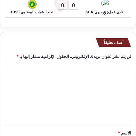
0
0
نادي عمل بلقصيري ACK
نجم الشباب البيضاوي EJSC
أضف تعليقاً
لن يتم نشر عنوان بريدك الإلكتروني.
الحقول الإلزامية مشار إليها بـ
*
ا
ل
ت
ع
ل
ي
ق
*
الاسم
*