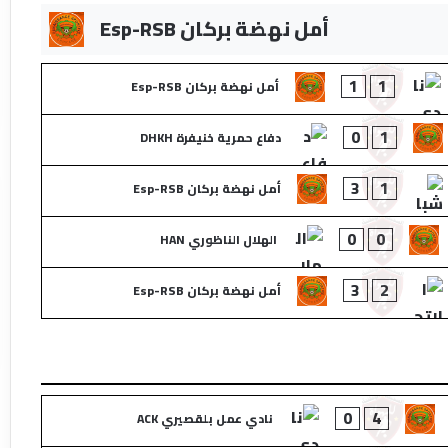
أمل نهضة بركان Esp-RSB
1
1
أمل نهضة بركان Esp-RSB
0
1
دفاع حمرية خنيفرة DHKH
3
1
أمل نهضة بركان Esp-RSB
0
0
الهلال الناظوري HAN
3
2
أمل نهضة بركان Esp-RSB
0
4
نادي عمل بلقصيري ACK