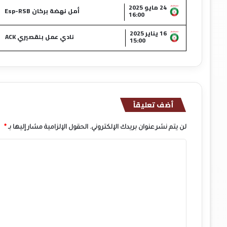
24 مايو 2025
أمل نهضة بركان Esp-RSB
16:00
16 يناير 2025
نادي عمل بلقصيري ACK
15:00
أضف تعليقاً
لن يتم نشر عنوان بريدك الإلكتروني.
الحقول الإلزامية مشار إليها بـ
*
ا
ل
ت
ع
ل
ي