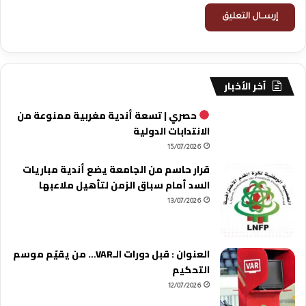
آخر الأخبار
حصري | تسعة أندية مغربية ممنوعة من
الانتدابات الدولية
15/07/2026
قرار حاسم من الجامعة يضع أندية مباريات
السد أمام سباق الزمن لتأهيل ملاعبها
13/07/2026
العنوان : قبل دورات الـVAR… من يقيّم موسم
التحكيم
12/07/2026