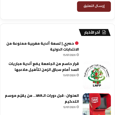
آخر الأخبار
حصري | تسعة أندية مغربية ممنوعة من
الانتدابات الدولية
15/07/2026
قرار حاسم من الجامعة يضع أندية مباريات
السد أمام سباق الزمن لتأهيل ملاعبها
13/07/2026
العنوان : قبل دورات الـVAR… من يقيّم موسم
التحكيم
12/07/2026