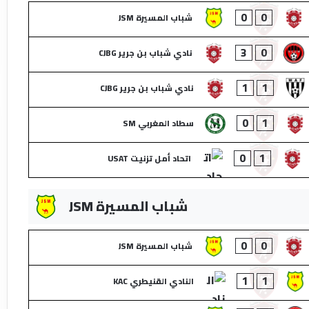
0
0
شباب المسيرة JSM
3
0
نادي شباب بن جرير CJBG
1
1
نادي شباب بن جرير CJBG
0
1
سطاد المغربي SM
0
1
اتحاد أمل تزنيت USAT
شباب المسيرة JSM
0
0
شباب المسيرة JSM
1
1
النادي القنيطري KAC