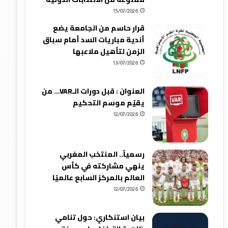
15/07/2026
قرار حاسم من الجامعة يضع
أندية مباريات السد أمام سباق
الزمن لتأهيل ملاعبها
13/07/2026
العنوان : قبل دورات الـVAR… من
يقيّم موسم التحكيم
12/07/2026
رسمياً.. المنتخب المغربي
ينهي مشاركته في كأس
العالم بالمركز السابع عالميًا
12/07/2026
بيان استنكاري: حول تنامي