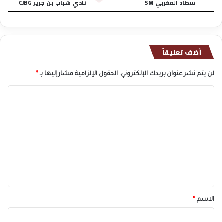
سطاد المغربي SM
نادي شباب بن جرير CJBG
أضف تعليقاً
لن يتم نشر عنوان بريدك الإلكتروني.
الحقول الإلزامية مشار إليها بـ
*
ا
ل
ت
ع
ل
ي
ق
*
الاسم
*