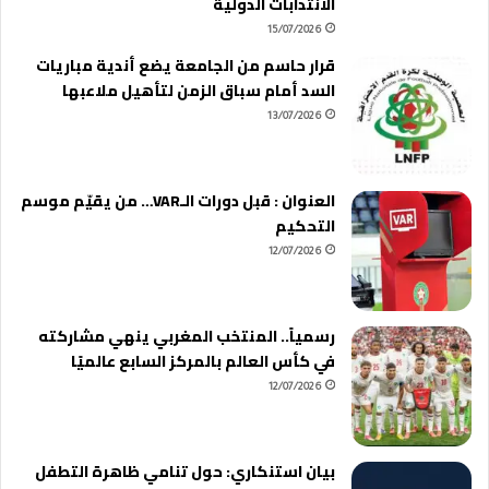
الانتدابات الدولية
15/07/2026
قرار حاسم من الجامعة يضع أندية مباريات
السد أمام سباق الزمن لتأهيل ملاعبها
13/07/2026
العنوان : قبل دورات الـVAR… من يقيّم موسم
التحكيم
12/07/2026
رسمياً.. المنتخب المغربي ينهي مشاركته
في كأس العالم بالمركز السابع عالميًا
12/07/2026
بيان استنكاري: حول تنامي ظاهرة التطفل