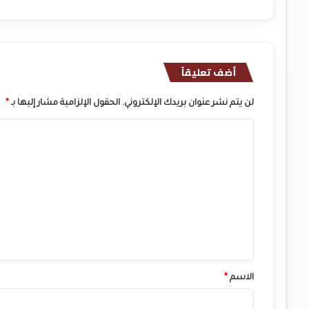
أضف تعليقاً
لن يتم نشر عنوان بريدك الإلكتروني.
الحقول الإلزامية مشار إليها بـ
*
ا
ل
ت
ع
ل
ي
ق
*
الاسم
*