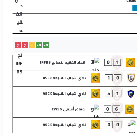
Goals
0
ف
ف
ت
خ
خ
0
1
اتحاد الفقيه بنصالح IRFBS
1
0
نادي شباب القليعة ASCK
5
1
نادي شباب القليعة ASCK
0
6
وفاق أسفي CWSS
0
0
نادي شباب القليعة ASCK