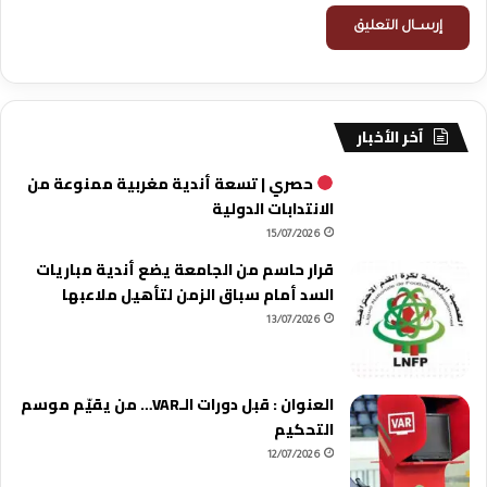
آخر الأخبار
حصري | تسعة أندية مغربية ممنوعة من
الانتدابات الدولية
15/07/2026
قرار حاسم من الجامعة يضع أندية مباريات
السد أمام سباق الزمن لتأهيل ملاعبها
13/07/2026
العنوان : قبل دورات الـVAR… من يقيّم موسم
التحكيم
12/07/2026