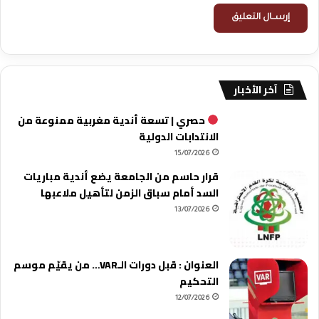
آخر الأخبار
حصري | تسعة أندية مغربية ممنوعة من
الانتدابات الدولية
15/07/2026
قرار حاسم من الجامعة يضع أندية مباريات
السد أمام سباق الزمن لتأهيل ملاعبها
13/07/2026
العنوان : قبل دورات الـVAR… من يقيّم موسم
التحكيم
12/07/2026