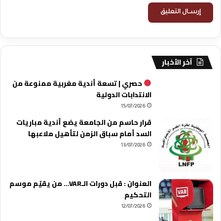
آخر الأخبار
حصري | تسعة أندية مغربية ممنوعة من
الانتدابات الدولية
15/07/2026
قرار حاسم من الجامعة يضع أندية مباريات
السد أمام سباق الزمن لتأهيل ملاعبها
13/07/2026
العنوان : قبل دورات الـVAR… من يقيّم موسم
التحكيم
12/07/2026