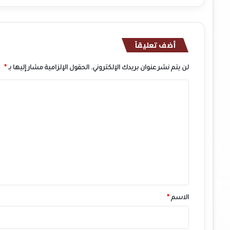
أضف تعليقاً
لن يتم نشر عنوان بريدك الإلكتروني.
الحقول الإلزامية مشار إليها بـ
*
ا
ل
ت
ع
ل
ي
ق
*
الاسم
*