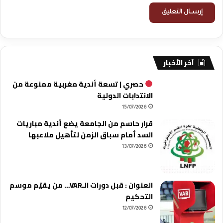
آخر الأخبار
حصري | تسعة أندية مغربية ممنوعة من
الانتدابات الدولية
15/07/2026
قرار حاسم من الجامعة يضع أندية مباريات
السد أمام سباق الزمن لتأهيل ملاعبها
13/07/2026
العنوان : قبل دورات الـVAR… من يقيّم موسم
التحكيم
12/07/2026