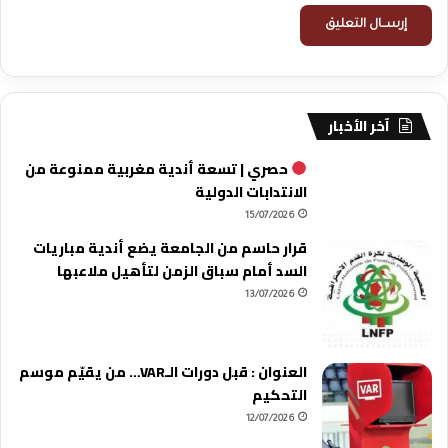
آخر الأخبار
حصري | تسعة أندية مغربية ممنوعة من
الانتدابات الدولية
15/07/2026
قرار حاسم من الجامعة يضع أندية مباريات
السد أمام سباق الزمن لتأهيل ملاعبها
13/07/2026
العنوان : قبل دورات الـVAR… من يقيّم موسم
التحكيم
12/07/2026