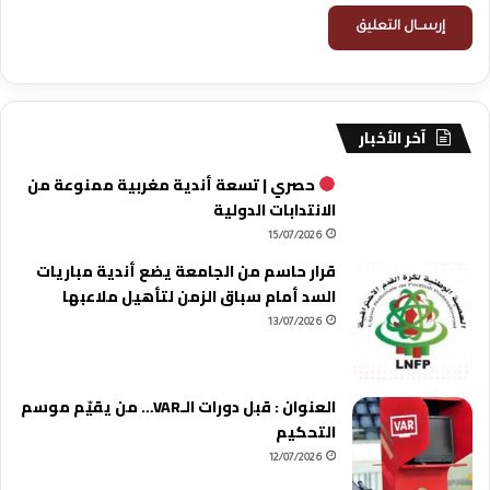
آخر الأخبار
حصري | تسعة أندية مغربية ممنوعة من
الانتدابات الدولية
15/07/2026
قرار حاسم من الجامعة يضع أندية مباريات
السد أمام سباق الزمن لتأهيل ملاعبها
13/07/2026
العنوان : قبل دورات الـVAR… من يقيّم موسم
التحكيم
12/07/2026