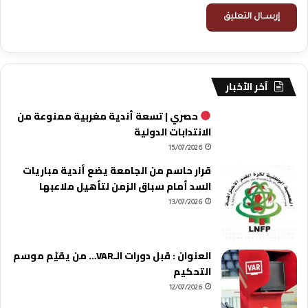
آخر الأخبار
حصري | تسعة أندية مغربية ممنوعة من
الانتدابات الدولية
15/07/2026
قرار حاسم من الجامعة يضع أندية مباريات
السد أمام سباق الزمن لتأهيل ملاعبها
13/07/2026
العنوان : قبل دورات الـVAR… من يقيّم موسم
التحكيم
12/07/2026