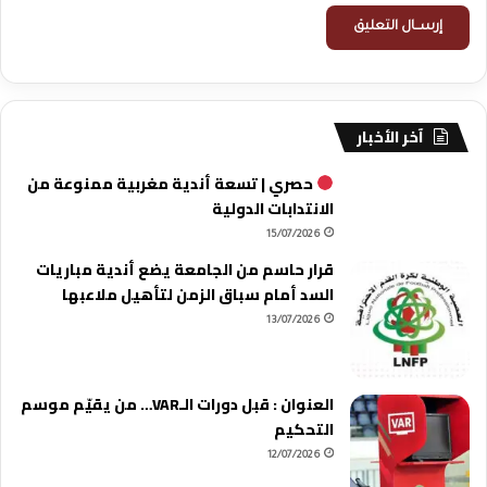
آخر الأخبار
حصري | تسعة أندية مغربية ممنوعة من
الانتدابات الدولية
15/07/2026
قرار حاسم من الجامعة يضع أندية مباريات
السد أمام سباق الزمن لتأهيل ملاعبها
13/07/2026
العنوان : قبل دورات الـVAR… من يقيّم موسم
التحكيم
12/07/2026