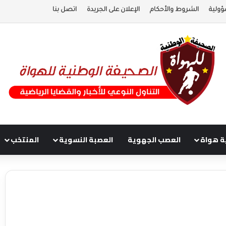
ؤولية
الشروط والأحكام
الإعلان على الجريدة
اتصل بنا
ة هواة
العصب الجهوية
العصبة النسوية
المنتخب