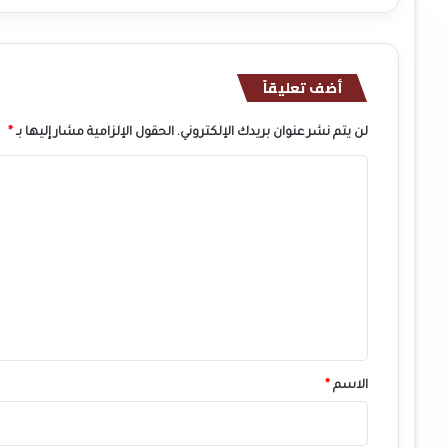
أضف تعليقاً
لن يتم نشر عنوان بريدك الإلكتروني.
الحقول الإلزامية مشار إليها بـ
*
ا
ل
ت
ع
ل
ي
ق
*
الاسم
*