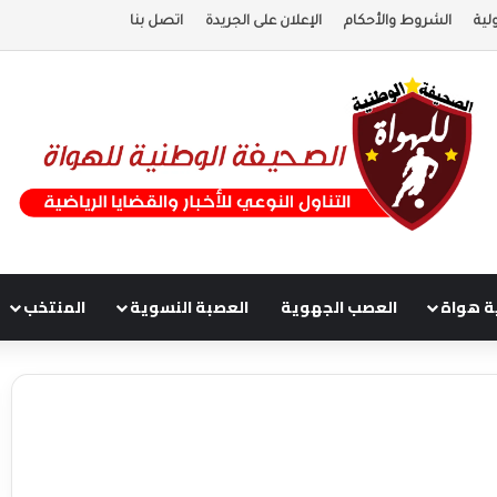
لية
الشروط والأحكام
الإعلان على الجريدة
اتصل بنا
ة هواة
العصب الجهوية
العصبة النسوية
المنتخب