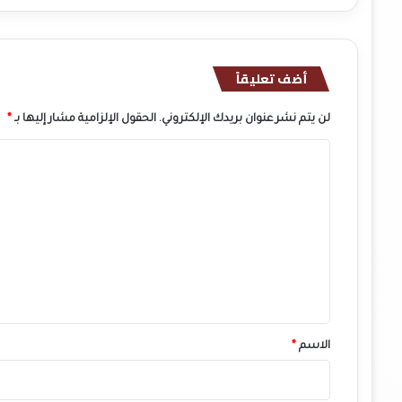
أضف تعليقاً
لن يتم نشر عنوان بريدك الإلكتروني.
الحقول الإلزامية مشار إليها بـ
*
ا
ل
ت
ع
ل
ي
ق
*
الاسم
*