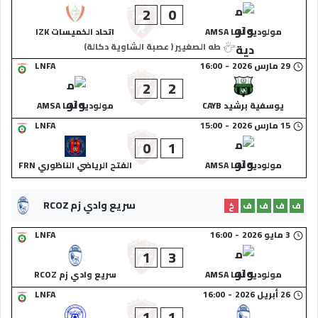
2
0
مولودية آسا AMSA
اتحاد الخميسات IZK
طه الصغيير ( عصبة الشاوية دكالة)
29 مارس 2026
-
16:00
LNFA
2
2
يوسفية برشيد CAYB
مولودية آسا AMSA
15 مارس 2026
-
15:00
LNFA
0
1
مولودية آسا AMSA
الفتح الرياضي الناظوري FRN
سريع وادي زم RCOZ
ف
ف
ف
ف
خ
3 مايو 2026
-
16:00
LNFA
1
3
مولودية آسا AMSA
سريع وادي زم RCOZ
26 أبريل 2026
-
16:00
LNFA
1
1