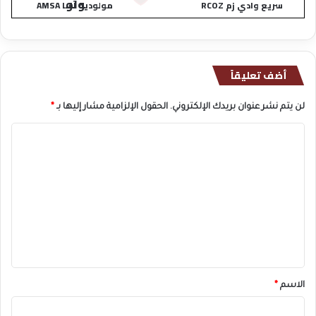
سريع وادي زم RCOZ
مولودية آسا AMSA
أضف تعليقاً
لن يتم نشر عنوان بريدك الإلكتروني.
الحقول الإلزامية مشار إليها بـ
*
ا
ل
ت
ع
ل
ي
ق
*
الاسم
*