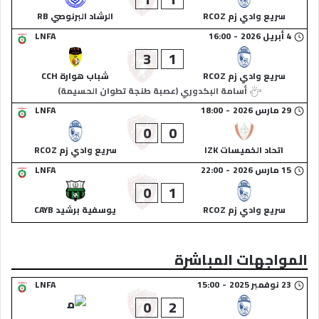
سريع وادي زم RCOZ
الرشاد البرنوصي RB
4 أبريل 2026
-
16:00
LNFA
3
1
سريع وادي زم RCOZ
شباب هوارة CCH
أسامة البكدوري (عصبة طنجة تطوان الحسيمة)
29 مارس 2026
-
18:00
LNFA
0
0
اتحاد الخميسات IZK
سريع وادي زم RCOZ
15 مارس 2026
-
22:00
LNFA
0
1
سريع وادي زم RCOZ
يوسفية برشيد CAYB
المواجهات المباشرة
23 نوفمبر 2025
-
15:00
LNFA
0
2