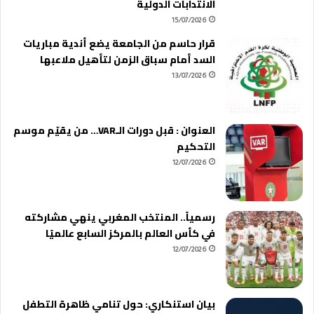
الانتدابات الدولية
15/07/2026
قرار حاسم من الجامعة يضع أندية مباريات
السد أمام سباق الزمن لتأهيل ملاعبها
13/07/2026
العنوان : قبل دورات الـVAR… من يقيّم موسم
التحكيم
12/07/2026
رسمياً.. المنتخب المغربي ينهي مشاركته
في كأس العالم بالمركز السابع عالميًا
12/07/2026
بيان استنكاري: حول تنامي ظاهرة التطفل