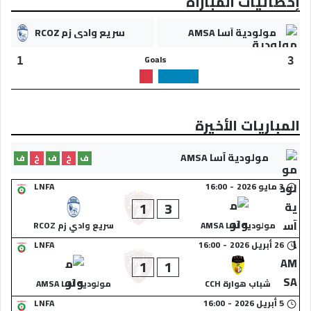
إحصائيات المباراة
مولودية آسا AMSA
سريع وادي زم RCOZ
Goals
1
3
المباريات الأخيرة
مولودية آسا AMSA
ف
خ
ف
خ
ف
3 مايو 2026
-
16:00
LNFA
1
3
مولودية آسا AMSA
سريع وادي زم RCOZ
26 أبريل 2026
-
16:00
LNFA
1
1
شباب هوارة CCH
مولودية آسا AMSA
5 أبريل 2026
-
16:00
LNFA