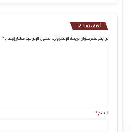
أضف تعليقاً
لن يتم نشر عنوان بريدك الإلكتروني.
الحقول الإلزامية مشار إليها بـ
*
ا
ل
ت
ع
ل
ي
ق
*
الاسم
*