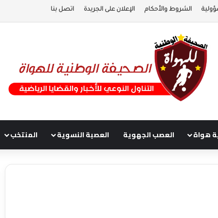
ؤولية
الشروط والأحكام
الإعلان على الجريدة
اتصل بنا
ة هواة
العصب الجهوية
العصبة النسوية
المنتخب