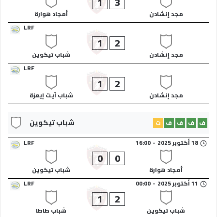
1
3
مجد إنشادن​
أمجاد هوارة​
LRF
1
2
مجد إنشادن​
شباب تيكوين​
LRF
1
2
مجد إنشادن​
شباب آيت إيعزة​
شباب تيكوين​
ف
ف
ف
ف
ت
18 أكتوبر 2025
-
16:00
LRF
0
0
أمجاد هوارة​
شباب تيكوين​
11 أكتوبر 2025
-
00:00
LRF
1
2
شباب تيكوين​
شباب طاطا​