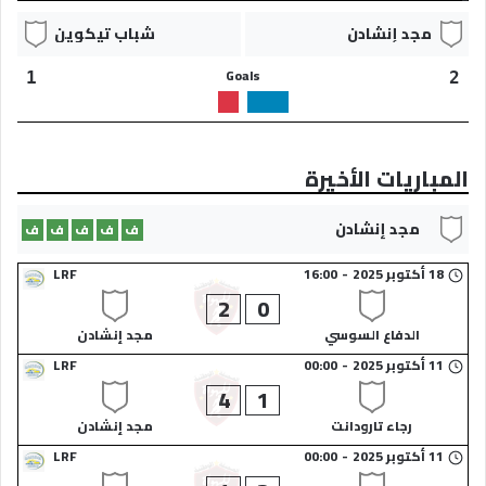
مجد إنشادن​
شباب تيكوين​
Goals
1
2
المباريات الأخيرة
مجد إنشادن​
ف
ف
ف
ف
ف
18 أكتوبر 2025
-
16:00
LRF
2
0
الدفاع السوسي​
مجد إنشادن​
11 أكتوبر 2025
-
00:00
LRF
4
1
رجاء تارودانت​
مجد إنشادن​
11 أكتوبر 2025
-
00:00
LRF