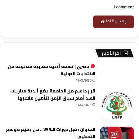
I comment.
آخر الأخبار
حصري | تسعة أندية مغربية ممنوعة من
الانتدابات الدولية
15/07/2026
قرار حاسم من الجامعة يضع أندية مباريات
السد أمام سباق الزمن لتأهيل ملاعبها
13/07/2026
العنوان : قبل دورات الـVAR… من يقيّم موسم
التحكيم