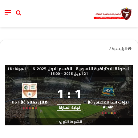
nu
خانة الب
الرئيسية
/
البطولة الاحترافية النسوية - القسم الاول 2025-2026
الجولة : 18
|
21 أبريل 2026
-
16:00
1
:
1
لبؤات اسا المحبس (F)
هلال تمارة (F) HST
ALAM
نهاية المباراة
الشوط الأول: -