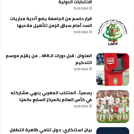
الانتدابات الدولية
15/07/2026
قرار حاسم من الجامعة يضع أندية مباريات
السد أمام سباق الزمن لتأهيل ملاعبها
13/07/2026
العنوان : قبل دورات الـVAR… من يقيّم موسم
التحكيم
12/07/2026
رسمياً.. المنتخب المغربي ينهي مشاركته
في كأس العالم بالمركز السابع عالميًا
12/07/2026
بيان استنكاري: حول تنامي ظاهرة التطفل