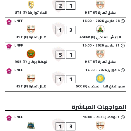
2
1
هلال تمارة (F) HST
اتحاد تواركة (F) UTS
28 مارس 2026
-
16:00
LNFF
1
2
الجيش الملكي (F) ASFAR
هلال تمارة (F) HST
21 مارس 2026
-
15:00
LNFF
5
1
هلال تمارة (F) HST
نهضة بركان (F) RSB
6 فبراير 2026
-
14:00
LNFF
1
1
سبورتينغ الدار البيضاء (F) SCC
هلال تمارة (F) HST
المواجهات المباشرة
1 نوفمبر 2025
-
16:00
LNFF
1
3