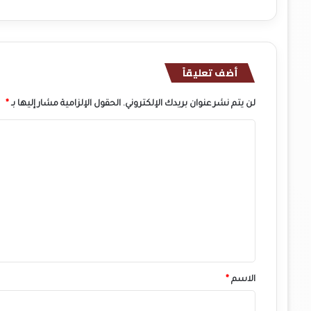
أضف تعليقاً
لن يتم نشر عنوان بريدك الإلكتروني.
الحقول الإلزامية مشار إليها بـ
*
ا
ل
ت
ع
ل
ي
ق
*
الاسم
*