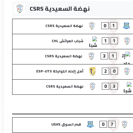
نهضة السعيدية CSRS
0
1
نهضة السعيدية CSRS
1
1
شباب العرائش CHL
3
1
نهضة السعيدية CSRS
2
0
أمل إتحاد التواركة ESP-UTS
0
3
نهضة السعيدية CSRS
0
7
قصر السوق USKS