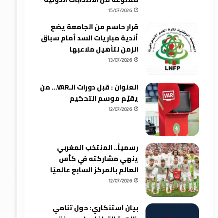
15/07/2026
قرار حاسم من الجامعة يضع
أندية مباريات السد أمام سباق
الزمن لتأهيل ملاعبها
13/07/2026
العنوان : قبل دورات الـVAR… من
يقيّم موسم التحكيم
12/07/2026
رسمياً.. المنتخب المغربي
ينهي مشاركته في كأس
العالم بالمركز السابع عالميًا
12/07/2026
بيان استنكاري: حول تنامي