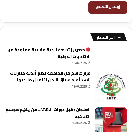
آخر الأخبار
حصري | تسعة أندية مغربية ممنوعة من
الانتدابات الدولية
15/07/2026
قرار حاسم من الجامعة يضع أندية مباريات
السد أمام سباق الزمن لتأهيل ملاعبها
13/07/2026
العنوان : قبل دورات الـVAR… من يقيّم موسم
التحكيم
12/07/2026