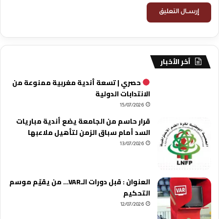
آخر الأخبار
حصري | تسعة أندية مغربية ممنوعة من
الانتدابات الدولية
15/07/2026
قرار حاسم من الجامعة يضع أندية مباريات
السد أمام سباق الزمن لتأهيل ملاعبها
13/07/2026
العنوان : قبل دورات الـVAR… من يقيّم موسم
التحكيم
12/07/2026