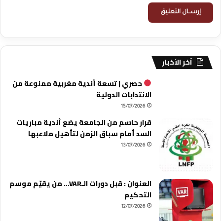
آخر الأخبار
حصري | تسعة أندية مغربية ممنوعة من
الانتدابات الدولية
15/07/2026
قرار حاسم من الجامعة يضع أندية مباريات
السد أمام سباق الزمن لتأهيل ملاعبها
13/07/2026
العنوان : قبل دورات الـVAR… من يقيّم موسم
التحكيم
12/07/2026