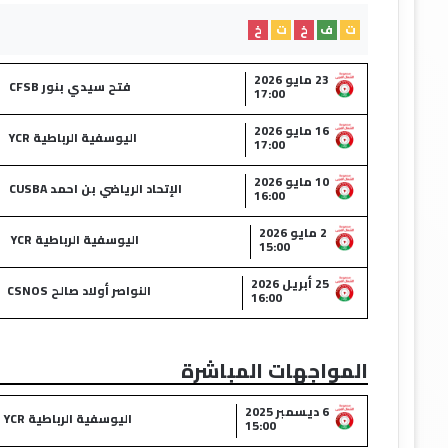
ت
ف
خ
ت
خ
23 مايو 2026
فتح سيدي بنور CFSB
17:00
16 مايو 2026
اليوسفية الرباطية YCR
17:00
10 مايو 2026
الإتحاد الرياضي بن احمد CUSBA
16:00
2 مايو 2026
اليوسفية الرباطية YCR
15:00
25 أبريل 2026
النواصر أولاد صالح CSNOS
16:00
المواجهات المباشرة
6 ديسمبر 2025
اليوسفية الرباطية YCR
15:00