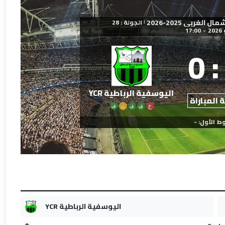
غربي 2025-2026
الجولة : 28
|
17:00
-
0
:
اليوسفية الرباطية YCR
 المباراة
خ
ف
ف
ت
ف
ط الأول: -
اليوسفية الرباطية YCR