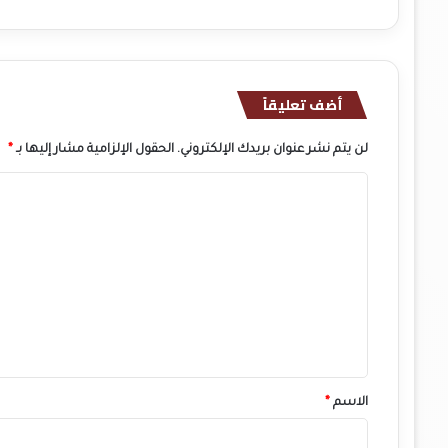
أضف تعليقاً
لن يتم نشر عنوان بريدك الإلكتروني.
الحقول الإلزامية مشار إليها بـ
*
ا
ل
ت
ع
ل
ي
ق
*
الاسم
*