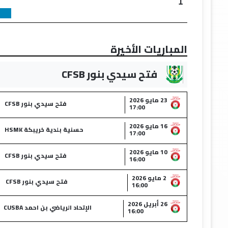
1
المباريات الأخيرة
فتح سيدي بنور CFSB
23 مايو 2026
فتح سيدي بنور CFSB
17:00
16 مايو 2026
حسنية بلدية خريبكة HSMK
17:00
10 مايو 2026
فتح سيدي بنور CFSB
16:00
2 مايو 2026
فتح سيدي بنور CFSB
16:00
26 أبريل 2026
الإتحاد الرياضي بن احمد CUSBA
16:00