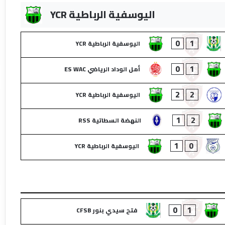
اليوسفية الرباطية YCR
0
1
اليوسفية الرباطية YCR
0
1
أمل الوداد الرياضي ES WAC
2
2
اليوسفية الرباطية YCR
1
2
النهضة السطاتية RSS
1
0
اليوسفية الرباطية YCR
0
1
فتح سيدي بنور CFSB