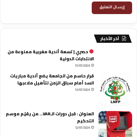
آخر الأخبار
حصري | تسعة أندية مغربية ممنوعة من
الانتدابات الدولية
15/07/2026
قرار حاسم من الجامعة يضع أندية مباريات
السد أمام سباق الزمن لتأهيل ملاعبها
13/07/2026
العنوان : قبل دورات الـVAR… من يقيّم موسم
التحكيم
12/07/2026