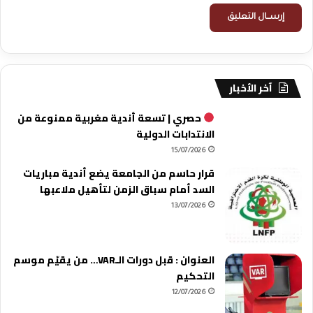
آخر الأخبار
حصري | تسعة أندية مغربية ممنوعة من
الانتدابات الدولية
15/07/2026
قرار حاسم من الجامعة يضع أندية مباريات
السد أمام سباق الزمن لتأهيل ملاعبها
13/07/2026
العنوان : قبل دورات الـVAR… من يقيّم موسم
التحكيم
12/07/2026